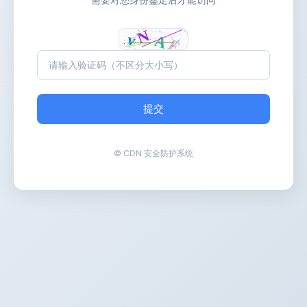
提交
© CDN 安全防护系统