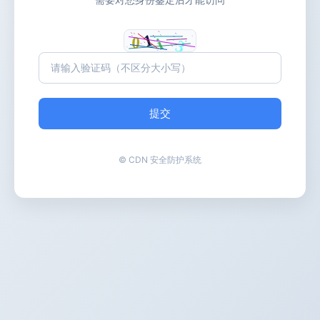
提交
© CDN 安全防护系统