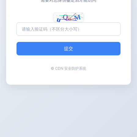
提交
© CDN 安全防护系统