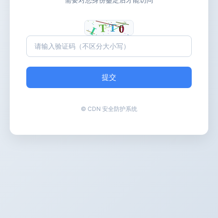
提交
© CDN 安全防护系统